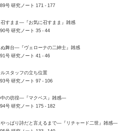
89号
研究ノート 171 - 177
に召すまま―『お気に召すまま』雑感
90号
研究ノート 35 - 44
えぬ舞台―『ヴェローナの二紳士』雑感
91号
研究ノート 41 - 46
ールスタッフの立ち位置
93号
研究ノート 97 - 106
の中の彷徨―『マクベス』雑感―
94号
研究ノート 175 - 182
はやっぱり詩だと言えるまで―『リチャード二世』雑感―