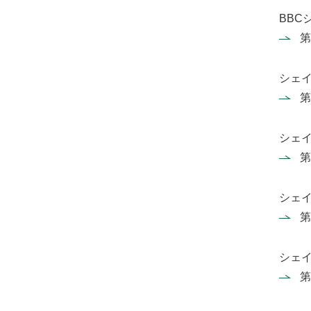
BBC
第
シェ
第
シェ
第
シェ
第
シェ
第