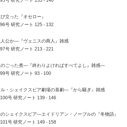
95号
研究ノート 133 - 140
並び立った『オセロー』
96号
研究ノート 125 - 132
主人公か―『ヴェニスの商人』雑感
97号
研究ノート 213 - 221
悪のごった煮―『終わりよければすべてよし』雑感―
99号
研究ノート 93 - 100
ヤル・シェイクスピア劇場の喜劇―『から騒ぎ』雑感
100号
研究ノート 139 - 146
場のシェイクスピア―エイドリアン・ノーブルの『冬物語』
101号
研究ノート 149 - 158