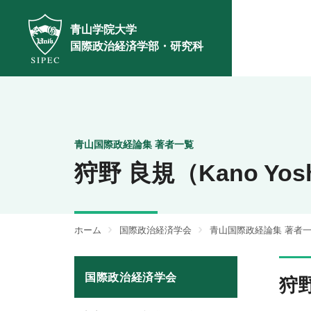
青山学院大学
国際政治経済学部・研究科
青山国際政経論集 著者一覧
狩野 良規（Kano Yosh
ホーム
国際政治経済学会
青山国際政経論集 著者
国際政治経済学会
狩野