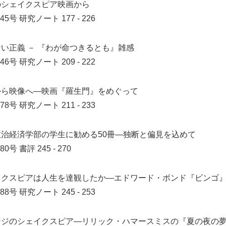
のシェイクスピア映画から
45号
研究ノート 177 - 226
い正義 － 『わが命つきるとも』雑感
46号
研究ノート 209 - 222
から映像へ―映画『羅生門』をめぐって
78号
研究ノート 211 - 233
政治経済学部の学生に勧める50冊―独断と偏見を込めて
80号
書評 245 - 270
イクスピアは人生を達観したか―エドワード・ボンド『ビンゴ
88号
研究ノート 245 - 253
ンジのシェイクスピア―リリック・ハマースミスの『夏の夜の