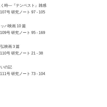
退く時―『テンペスト』雑感
107号
研究ノート 97 - 105
ッパ映画 10 篇
109号
研究ノート 95 - 169
和弘映画３篇
110号
研究ノート 21 - 38
拾いの記
111号
研究ノート 73 - 104