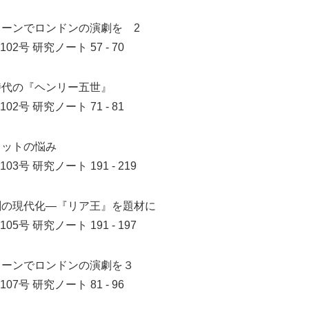
リーンでロンドンの演劇を 2
102号
研究ノート 57 - 70
時代の『ヘンリー五世』
102号
研究ノート 71 - 81
レットの悩み
103号
研究ノート 191 - 219
劇の現代化―『リア王』を題材に
105号
研究ノート 191 - 197
リーンでロンドンの演劇を３
107号
研究ノート 81 - 96