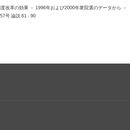
度改革の効果 － 1996年および2000年衆院選のデータから －
57号
論説 61 - 90