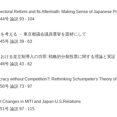
ectoral Reform and Its Aftermath: Making Sense of Japanese Pol
44号
論説 93 - 104
を考える － 東京都議会議員選挙を題材にして
45号
論説 39 - 63
おける並立制導入の功罪: 戦略的分裂投票に関する理論と実証
48号
論説 43 - 62
racy without Competition?: Rethinking Schumpeter's Theory o
50号
論説 73 - 97
t Changes in MITI and Japan-U.S.Relations
51号
論説 97 - 115