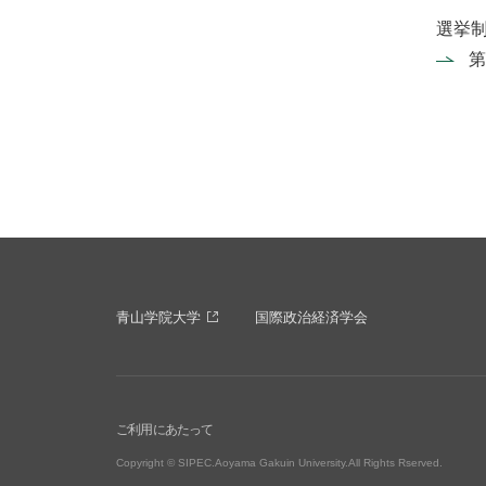
選挙制
第
青山学院大学
国際政治経済学会
ご利用にあたって
Copyright © SIPEC.Aoyama Gakuin University.All Rights Rserved.