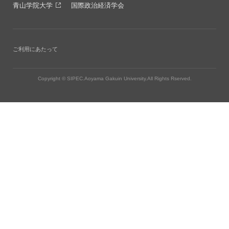
青山学院大学
国際政治経済学会
ご利用にあたって
Copyright © SIPEC.Aoyama Gakuin University.All Rights Rserved.