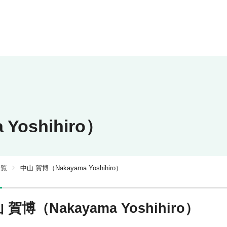
Yoshihiro）
一覧
中山 賀博（Nakayama Yoshihiro）
 賀博（Nakayama Yoshihiro）