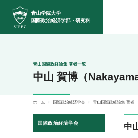
青山学院大学
国際政治経済学部・研究科
青山国際政経論集 著者一覧
中山 賀博（Nakayama 
ホーム
国際政治経済学会
青山国際政経論集 著者
国際政治経済学会
中山