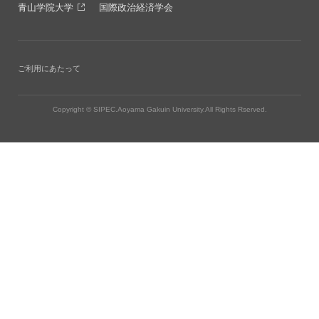
青山学院大学
国際政治経済学会
ご利用にあたって
Copyright © SIPEC.Aoyama Gakuin University.All Rights Rserved.