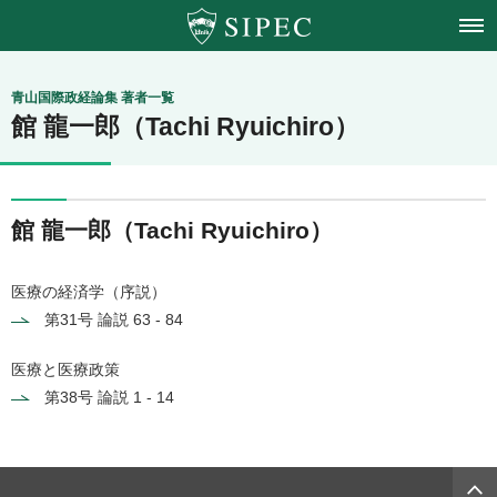
青山学院大学
青山国際政経論集 著者一覧
館 龍一郎（Tachi Ryuichiro）
国際政治経済学会
館 龍一郎（Tachi Ryuichiro）
医療の経済学（序説）
第31号
論説 63 - 84
医療と医療政策
第38号
論説 1 - 14