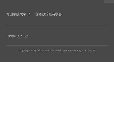
青山学院大学
国際政治経済学会
ご利用にあたって
Copyright © SIPEC.Aoyama Gakuin University.All Rights Rserved.