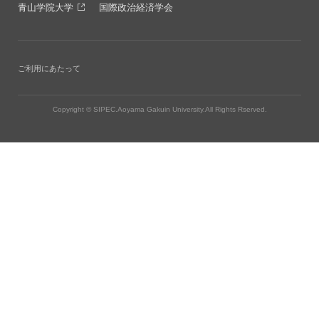
青山学院大学
国際政治経済学会
ご利用にあたって
Copyright © SIPEC.Aoyama Gakuin University.All Rights Rserved.