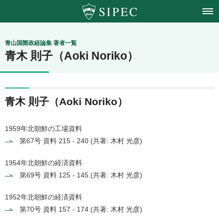
青山学院大学
青山国際政経論集 著者一覧
青木 則子（Aoki Noriko）
国際政治経済学会
青木 則子（Aoki Noriko）
1959年北朝鮮の工場資料
第67号
資料 215 - 240 (共著: 木村 光彦)
1954年北朝鮮の経済資料
第69号
資料 125 - 145 (共著: 木村 光彦)
1952年北朝鮮の経済資料
第70号
資料 157 - 174 (共著: 木村 光彦)