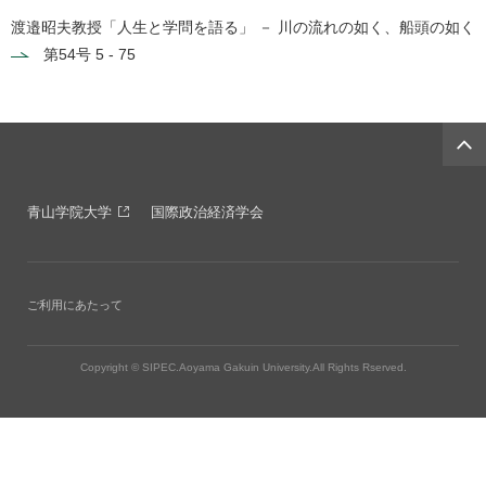
渡邉昭夫教授「人生と学問を語る」 － 川の流れの如く、船頭の如く
第54号
5 - 75
青山学院大学
国際政治経済学会
ご利用にあたって
Copyright © SIPEC.Aoyama Gakuin University.All Rights Rserved.