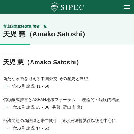
青山学院大学
青山国際政経論集 著者一覧
天児 慧（Amako Satoshi）
国際政治経済学会
天児 慧（Amako Satoshi）
新たな段階を迎える中国外交 その歴史と展望
第46号
論説 41 - 60
信頼醸成措置とASEAN地域フォーラム － 理論的・経験的検証
第51号
論説 69 - 96 (共著: 野口 和彦)
台湾問題の新段階と米中関係－陳水扁総督就任以後を中心に
第53号
論説 47 - 63