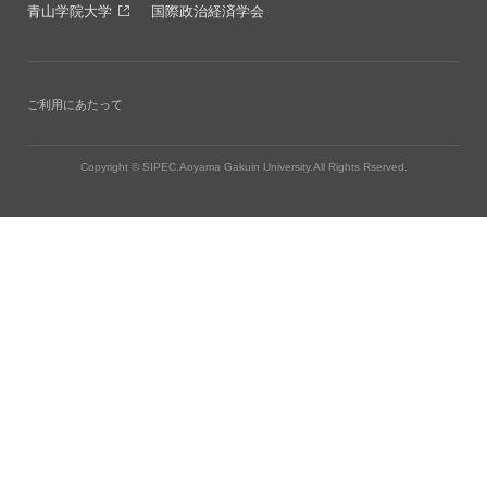
青山学院大学
国際政治経済学会
ご利用にあたって
Copyright © SIPEC.Aoyama Gakuin University.All Rights Rserved.