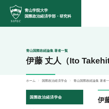
青山学院大学
国際政治経済学部・研究科
青山国際政経論集 著者一覧
伊藤 丈人（Ito Takehi
ホーム
国際政治経済学会
青山国際政経論集 著者
国際政治経済学会
伊藤